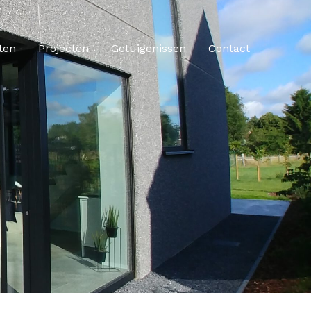
ten
Projecten
Getuigenissen
Contact