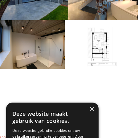
×
Deze website maakt
gebruik van cookies.
Deze website gebruikt cookies om uw
gebruikerservaring te verbeteren. Door
Contact