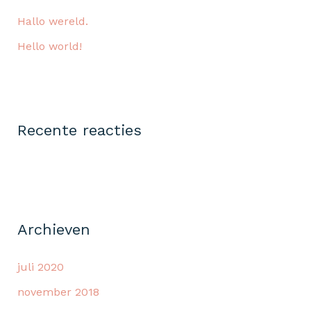
a
Hallo wereld.
a
Hello world!
r
:
Recente reacties
Archieven
juli 2020
november 2018